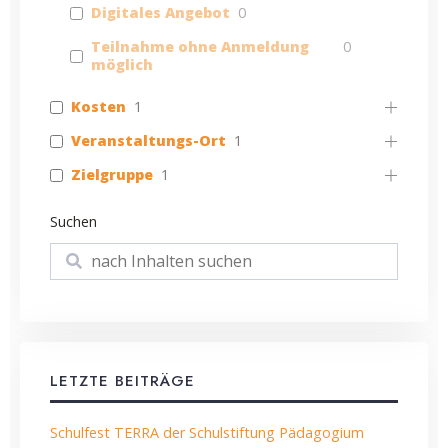
Digitales Angebot
0
Teilnahme ohne Anmeldung
0
möglich
Kosten
1
Veranstaltungs-Ort
1
Zielgruppe
1
Suchen
Suchen
LETZTE BEITRÄGE
Schulfest TERRA der Schulstiftung Pädagogium