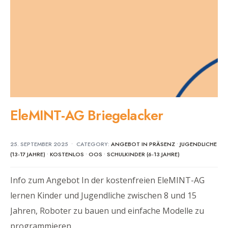
EleMINT-AG Briegelacker
25. SEPTEMBER 2025
•
CATEGORY:
ANGEBOT IN PRÄSENZ
•
JUGENDLICHE
(13-17 JAHRE)
•
KOSTENLOS
•
OOS
•
SCHULKINDER (6-13 JAHRE)
Info zum Angebot In der kostenfreien EleMINT-AG
lernen Kinder und Jugendliche zwischen 8 und 15
Jahren, Roboter zu bauen und einfache Modelle zu
programmieren.
...