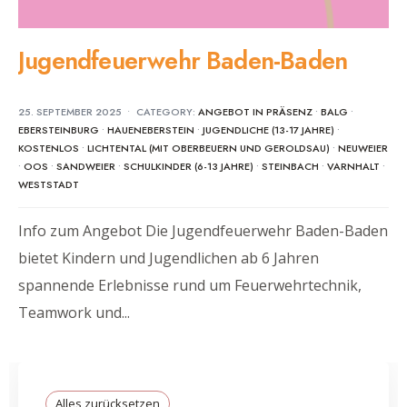
Jugendfeuerwehr Baden-Baden
25. SEPTEMBER 2025
•
CATEGORY:
ANGEBOT IN PRÄSENZ
•
BALG
•
EBERSTEINBURG
•
HAUENEBERSTEIN
•
JUGENDLICHE (13-17 JAHRE)
•
KOSTENLOS
•
LICHTENTAL (MIT OBERBEUERN UND GEROLDSAU)
•
NEUWEIER
•
OOS
•
SANDWEIER
•
SCHULKINDER (6-13 JAHRE)
•
STEINBACH
•
VARNHALT
•
WESTSTADT
Info zum Angebot Die Jugendfeuerwehr Baden-Baden
bietet Kindern und Jugendlichen ab 6 Jahren
spannende Erlebnisse rund um Feuerwehrtechnik,
Teamwork und
...
Alles zurücksetzen