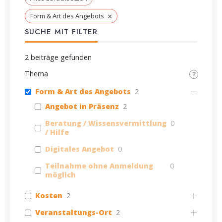
×
Form & Art des Angebots
SUCHE MIT FILTER
2
beiträge gefunden
Thema
Form & Art des Angebots
2
Angebot in Präsenz
2
Beratung / Wissensvermittlung
0
/ Hilfe
Digitales Angebot
0
Teilnahme ohne Anmeldung
0
möglich
Kosten
2
Veranstaltungs-Ort
2