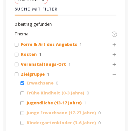
SUCHE MIT FILTER
0
beitrag gefunden
Thema
Form & Art des Angebots
1
Kosten
1
Veranstaltungs-Ort
1
Zielgruppe
1
Erwachsene
0
Frühe Kindheit (0-3 Jahre)
0
Jugendliche (13-17 Jahre)
1
Junge Erwachsene (17-27 Jahre)
0
Kindergartenkinder (3-6 Jahre)
0