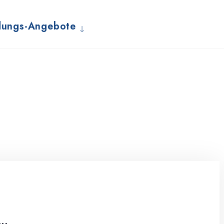
dungs-Angebote
u...