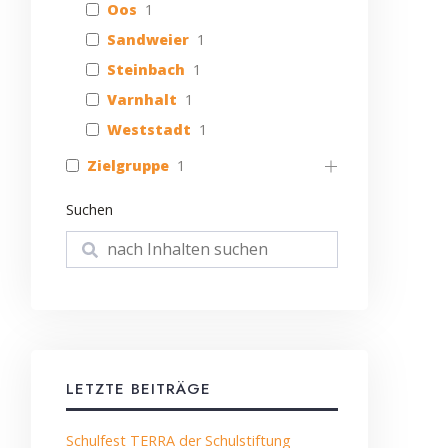
Oos
1
Sandweier
1
Steinbach
1
Varnhalt
1
Weststadt
1
Zielgruppe
1
Suchen
Suchen
LETZTE BEITRÄGE
Schulfest TERRA der Schulstiftung