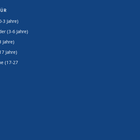
FÜR
0-3 Jahre)
er (3-6 Jahre)
3 Jahre)
17 Jahre)
e (17-27