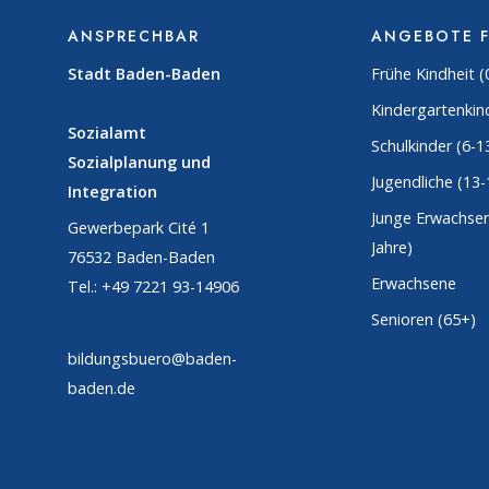
ANSPRECHBAR
ANGEBOTE 
Stadt Baden-Baden
Frühe Kindheit (
Kindergartenkind
Sozialamt
Schulkinder (6-1
Sozialplanung und
Jugendliche (13-
Integration
Junge Erwachsen
Gewerbepark Cité 1
Jahre)
76532 Baden-Baden
Erwachsene
Tel.: +49 7221 93-14906
Senioren (65+)
bildungsbuero@baden-
baden.de