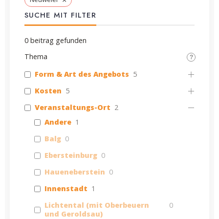
SUCHE MIT FILTER
0
beitrag gefunden
Thema
Form & Art des Angebots
5
Kosten
5
Veranstaltungs-Ort
2
Andere
1
Balg
0
Ebersteinburg
0
Haueneberstein
0
Innenstadt
1
Lichtental (mit Oberbeuern
0
und Geroldsau)