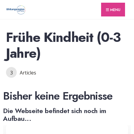
for:
Skip
MENU
to
content
Frühe Kindheit (0-3
Jahre)
3
Articles
Bisher keine Ergebnisse
Die Webseite befindet sich noch im
Aufbau...