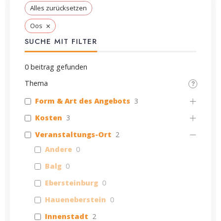
Alles zurücksetzen
×
Oos
SUCHE MIT FILTER
0
beitrag gefunden
Thema
Form & Art des Angebots
3
Kosten
3
Veranstaltungs-Ort
2
Andere
0
Balg
0
Ebersteinburg
0
Haueneberstein
0
Innenstadt
2