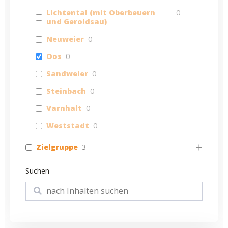
Lichtental (mit Oberbeuern
0
und Geroldsau)
Neuweier
0
Oos
0
Sandweier
0
Steinbach
0
Varnhalt
0
Weststadt
0
Zielgruppe
3
Suchen
Suchen