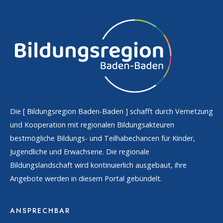
Die [
Bildungsregion Baden-Baden
] schafft durch Vernetzung
und Kooperation mit regionalen Bildungsakteuren
bestmögliche Bildungs- und Teilhabechancen für Kinder,
Jugendliche und Erwachsene. Die regionale
Bildungslandschaft wird kontinuierlich ausgebaut, ihre
Angebote werden in diesem Portal gebündelt.
ANSPRECHBAR