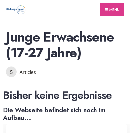
for:
Skip
MENU
to
content
Junge Erwachsene
(17-27 Jahre)
5
Articles
Bisher keine Ergebnisse
Die Webseite befindet sich noch im
Aufbau...