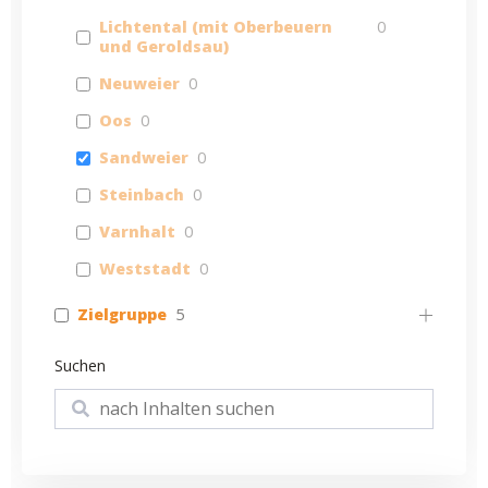
Lichtental (mit Oberbeuern
0
und Geroldsau)
Neuweier
0
Oos
0
Sandweier
0
Steinbach
0
Varnhalt
0
Weststadt
0
Zielgruppe
5
Suchen
Suchen