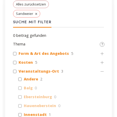
Alles zurücksetzen
×
Sandweier
SUCHE MIT FILTER
0
beitrag gefunden
Thema
Form & Art des Angebots
5
Kosten
5
Veranstaltungs-Ort
3
Andere
2
Balg
0
Ebersteinburg
0
Haueneberstein
0
Innenstadt
1