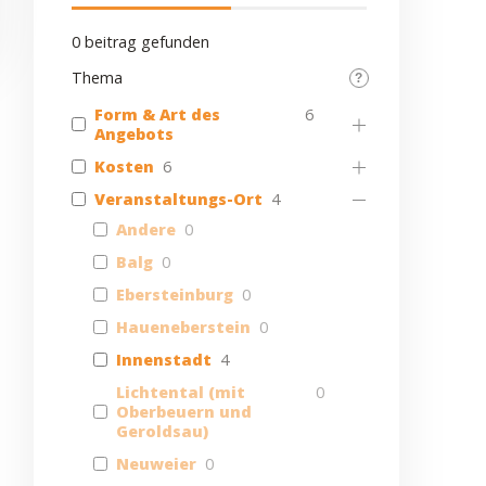
0
beitrag gefunden
Thema
Form & Art des
6
Angebots
Kosten
6
Veranstaltungs-Ort
4
Andere
0
Balg
0
Ebersteinburg
0
Haueneberstein
0
Innenstadt
4
Lichtental (mit
0
Oberbeuern und
Geroldsau)
Neuweier
0