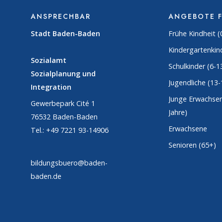
ANSPRECHBAR
ANGEBOTE 
Stadt Baden-Baden
Frühe Kindheit (
Kindergartenkind
Sozialamt
Schulkinder (6-1
Sozialplanung und
Jugendliche (13-
Integration
Junge Erwachsen
Gewerbepark Cité 1
Jahre)
76532 Baden-Baden
Erwachsene
Tel.: +49 7221 93-14906
Senioren (65+)
bildungsbuero@baden-
baden.de