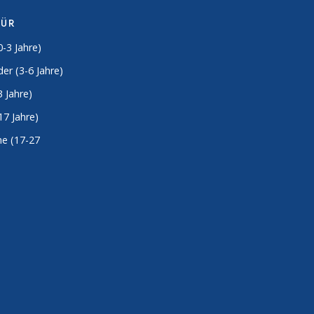
FÜR
0-3 Jahre)
er (3-6 Jahre)
3 Jahre)
17 Jahre)
e (17-27