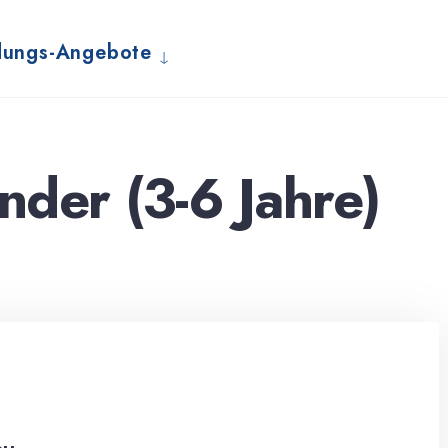
dungs-Angebote
nder (3-6 Jahre)
u...