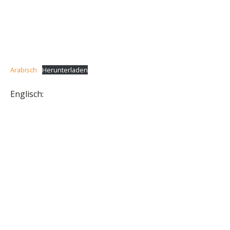
Arabisch
Herunterladen
Englisch: