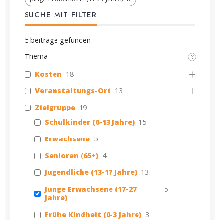
SUCHE MIT FILTER
5
beiträge gefunden
Thema
Kosten
18
Veranstaltungs-Ort
13
Zielgruppe
19
Schulkinder (6-13 Jahre)
15
Erwachsene
5
Senioren (65+)
4
Jugendliche (13-17 Jahre)
13
Junge Erwachsene (17-27
5
Jahre)
Frühe Kindheit (0-3 Jahre)
3