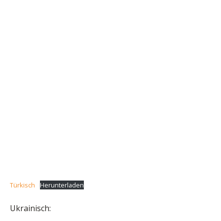
Türkisch
Herunterladen
Ukrainisch: