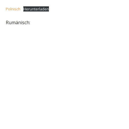
Polnisch
Herunterladen
Rumänisch: