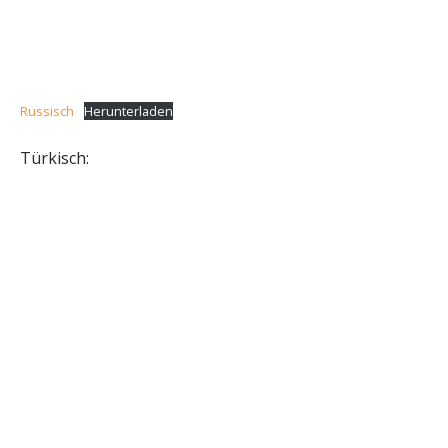
Russisch
Herunterladen
Türkisch: