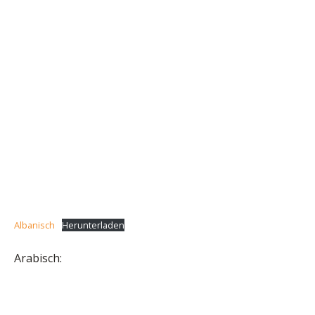
Albanisch
Herunterladen
Arabisch: