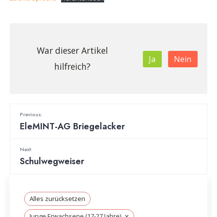
War dieser Artikel
Ja
Nein
hilfreich?
Previous:
EleMINT-AG Briegelacker
Next:
Schulwegweiser
Alles zurücksetzen
×
Junge Erwachsene (17-27 Jahre)