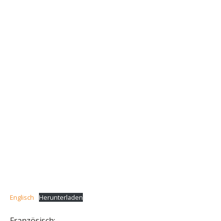
Englisch
Herunterladen
Französisch: