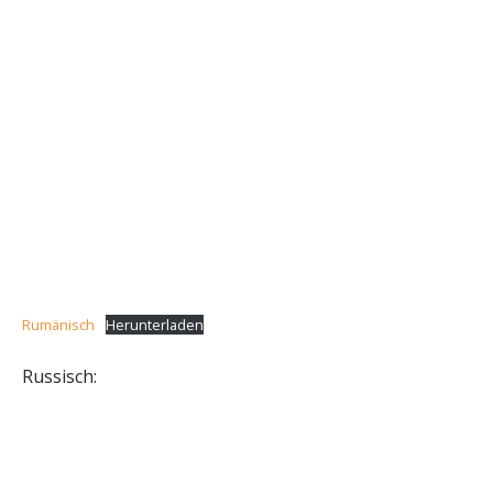
Rumänisch
Herunterladen
Russisch: