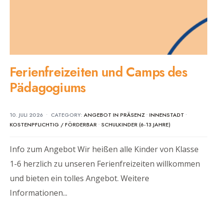
Ferienfreizeiten und Camps des
Pädagogiums
10. JULI 2026
•
CATEGORY:
ANGEBOT IN PRÄSENZ
•
INNENSTADT
•
KOSTENPFLICHTIG / FÖRDERBAR
•
SCHULKINDER (6-13 JAHRE)
Info zum Angebot Wir heißen alle Kinder von Klasse
1-6 herzlich zu unseren Ferienfreizeiten willkommen
und bieten ein tolles Angebot. Weitere
Informationen
...