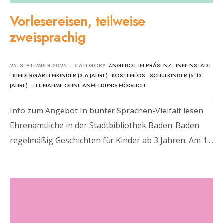
Vorlesereisen, teilweise
zweisprachig
25. SEPTEMBER 2025
•
CATEGORY:
ANGEBOT IN PRÄSENZ
•
INNENSTADT
•
KINDERGARTENKINDER (3-6 JAHRE)
•
KOSTENLOS
•
SCHULKINDER (6-13
JAHRE)
•
TEILNAHME OHNE ANMELDUNG MÖGLICH
Info zum Angebot In bunter Sprachen-Vielfalt lesen
Ehrenamtliche in der Stadtbibliothek Baden-Baden
regelmäßig Geschichten für Kinder ab 3 Jahren: Am 1.
...