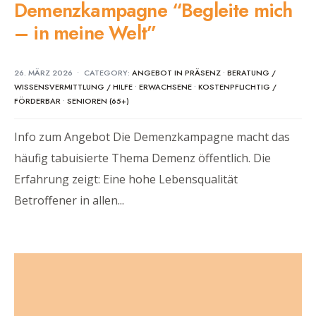
Demenzkampagne “Begleite mich
– in meine Welt”
26. MÄRZ 2026
•
CATEGORY:
ANGEBOT IN PRÄSENZ
•
BERATUNG /
WISSENSVERMITTLUNG / HILFE
•
ERWACHSENE
•
KOSTENPFLICHTIG /
FÖRDERBAR
•
SENIOREN (65+)
Info zum Angebot Die Demenzkampagne macht das
häufig tabuisierte Thema Demenz öffentlich. Die
Erfahrung zeigt: Eine hohe Lebensqualität
Betroffener in allen
...