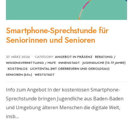
Smartphone-Sprechstunde für
Seniorinnen und Senioren
27. MÄRZ 2026
•
CATEGORY:
ANGEBOT IN PRÄSENZ
•
BERATUNG /
WISSENSVERMITTLUNG / HILFE
•
INNENSTADT
•
JUGENDLICHE (13-17 JAHRE)
•
KOSTENLOS
•
LICHTENTAL (MIT OBERBEUERN UND GEROLDSAU)
•
SENIOREN (65+)
•
WESTSTADT
Info zum Angebot In der kostenlosen Smartphone-
Sprechstunde bringen Jugendliche aus Baden-Baden
und Umgebung älteren Menschen die digitale Welt,
insb.
...