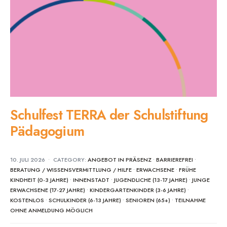
Schulfest TERRA der Schulstiftung
Pädagogium
10. JULI 2026
•
CATEGORY:
ANGEBOT IN PRÄSENZ
•
BARRIEREFREI
•
BERATUNG / WISSENSVERMITTLUNG / HILFE
•
ERWACHSENE
•
FRÜHE
KINDHEIT (0-3 JAHRE)
•
INNENSTADT
•
JUGENDLICHE (13-17 JAHRE)
•
JUNGE
ERWACHSENE (17-27 JAHRE)
•
KINDERGARTENKINDER (3-6 JAHRE)
•
KOSTENLOS
•
SCHULKINDER (6-13 JAHRE)
•
SENIOREN (65+)
•
TEILNAHME
OHNE ANMELDUNG MÖGLICH