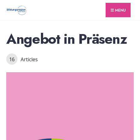
for:
Skip
MENU
to
content
Angebot in Präsenz
16
Articles