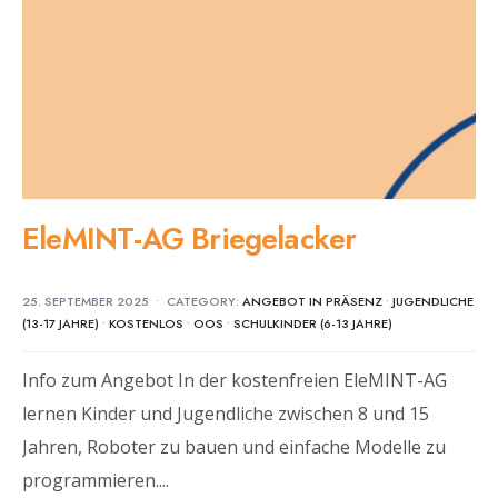
EleMINT-AG Briegelacker
25. SEPTEMBER 2025
•
CATEGORY:
ANGEBOT IN PRÄSENZ
•
JUGENDLICHE
(13-17 JAHRE)
•
KOSTENLOS
•
OOS
•
SCHULKINDER (6-13 JAHRE)
Info zum Angebot In der kostenfreien EleMINT-AG
lernen Kinder und Jugendliche zwischen 8 und 15
Jahren, Roboter zu bauen und einfache Modelle zu
programmieren.
...