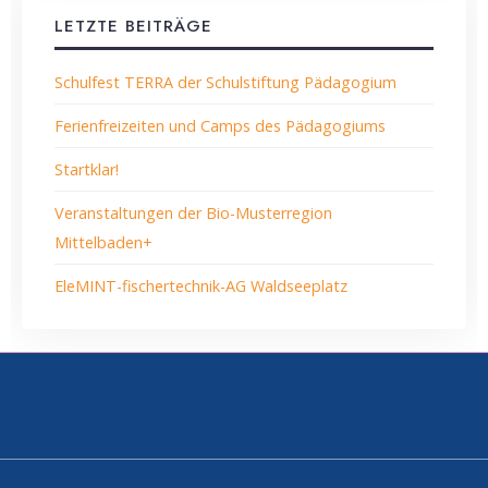
LETZTE BEITRÄGE
Schulfest TERRA der Schulstiftung Pädagogium
Ferienfreizeiten und Camps des Pädagogiums
Startklar!
Veranstaltungen der Bio-Musterregion
Mittelbaden+
EleMINT-fischertechnik-AG Waldseeplatz