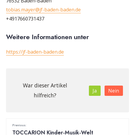
76532 Baden-Baden
tobias.mayer@jf-baden-baden.de
+4917660731437
Weitere Informationen unter
https://jf-baden-baden.de
War dieser Artikel
Ja
Nein
hilfreich?
Previous:
TOCCARION Kinder-Musik-Welt