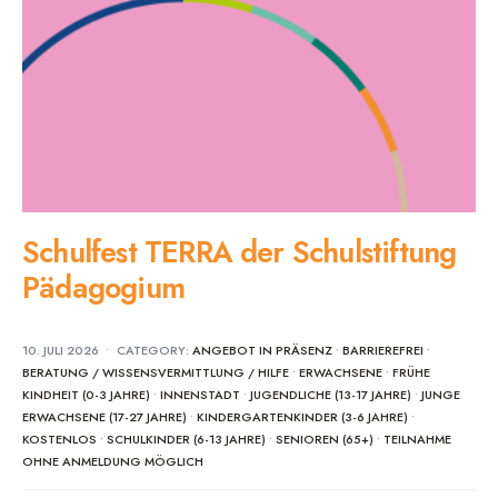
Schulfest TERRA der Schulstiftung
Pädagogium
10. JULI 2026
•
CATEGORY:
ANGEBOT IN PRÄSENZ
•
BARRIEREFREI
•
BERATUNG / WISSENSVERMITTLUNG / HILFE
•
ERWACHSENE
•
FRÜHE
KINDHEIT (0-3 JAHRE)
•
INNENSTADT
•
JUGENDLICHE (13-17 JAHRE)
•
JUNGE
ERWACHSENE (17-27 JAHRE)
•
KINDERGARTENKINDER (3-6 JAHRE)
•
KOSTENLOS
•
SCHULKINDER (6-13 JAHRE)
•
SENIOREN (65+)
•
TEILNAHME
OHNE ANMELDUNG MÖGLICH