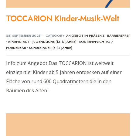
TOCCARION Kinder-Musik-Welt
25. SEPTEMBER 2025
•
CATEGORY:
ANGEBOT IN PRÄSENZ
•
BARRIEREFREI
•
INNENSTADT
•
JUGENDLICHE (13-17 JAHRE)
•
KOSTENPFLICHTIG /
FÖRDERBAR
•
SCHULKINDER (6-13 JAHRE)
Info zum Angebot Das TOCCARION ist weltweit
einzigartig: Kinder ab 5 Jahren entdecken auf einer
Fläche von rund 600 Quadratmetern die in den
Räumen des Alten
...