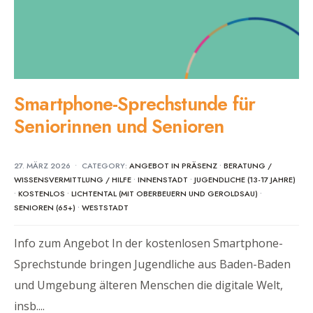
Smartphone-Sprechstunde für
Seniorinnen und Senioren
27. MÄRZ 2026
•
CATEGORY:
ANGEBOT IN PRÄSENZ
•
BERATUNG /
WISSENSVERMITTLUNG / HILFE
•
INNENSTADT
•
JUGENDLICHE (13-17 JAHRE)
•
KOSTENLOS
•
LICHTENTAL (MIT OBERBEUERN UND GEROLDSAU)
•
SENIOREN (65+)
•
WESTSTADT
Info zum Angebot In der kostenlosen Smartphone-
Sprechstunde bringen Jugendliche aus Baden-Baden
und Umgebung älteren Menschen die digitale Welt,
insb.
...