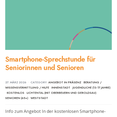
Smartphone-Sprechstunde für
Seniorinnen und Senioren
27. MÄRZ 2026
•
CATEGORY:
ANGEBOT IN PRÄSENZ
•
BERATUNG /
WISSENSVERMITTLUNG / HILFE
•
INNENSTADT
•
JUGENDLICHE (13-17 JAHRE)
•
KOSTENLOS
•
LICHTENTAL (MIT OBERBEUERN UND GEROLDSAU)
•
SENIOREN (65+)
•
WESTSTADT
Info zum Angebot In der kostenlosen Smartphone-