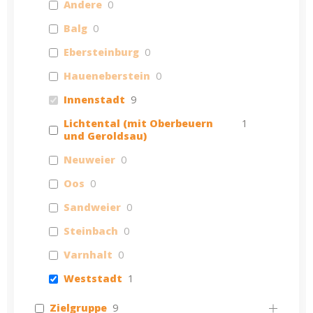
Andere
0
Balg
0
Ebersteinburg
0
Haueneberstein
0
Innenstadt
9
Lichtental (mit Oberbeuern
1
und Geroldsau)
Neuweier
0
Oos
0
Sandweier
0
Steinbach
0
Varnhalt
0
Weststadt
1
Zielgruppe
9