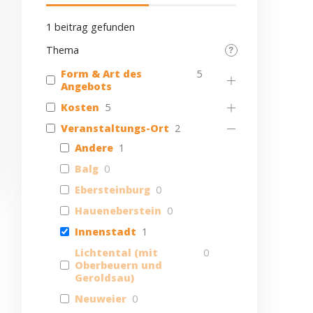
1
beitrag gefunden
Thema
Form & Art des
5
Angebots
Kosten
5
Veranstaltungs-Ort
2
Andere
1
Balg
0
Ebersteinburg
0
Haueneberstein
0
Innenstadt
1
Lichtental (mit
0
Oberbeuern und
Geroldsau)
Neuweier
0