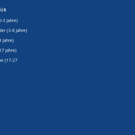
FÜR
0-3 Jahre)
er (3-6 Jahre)
3 Jahre)
17 Jahre)
e (17-27