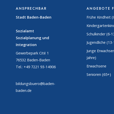
ANSPRECHBAR
ANGEBOTE 
Stadt Baden-Baden
Frühe Kindheit (
Kindergartenkind
Sozialamt
Schulkinder (6-1
Sozialplanung und
Jugendliche (13-
Integration
Junge Erwachsen
Gewerbepark Cité 1
Jahre)
76532 Baden-Baden
Erwachsene
Tel.: +49 7221 93-14906
Senioren (65+)
bildungsbuero@baden-
baden.de