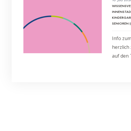
WISSENSVE
INNENSTA
KINDERGART
SENIOREN (
Info zum
herzlich
auf den