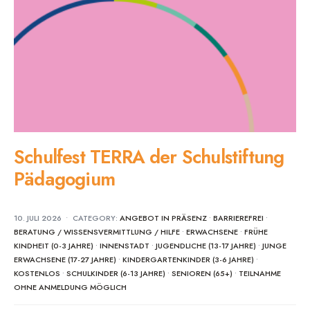
Schulfest TERRA der Schulstiftung
Pädagogium
10. JULI 2026
•
CATEGORY:
ANGEBOT IN PRÄSENZ
•
BARRIEREFREI
•
BERATUNG / WISSENSVERMITTLUNG / HILFE
•
ERWACHSENE
•
FRÜHE
KINDHEIT (0-3 JAHRE)
•
INNENSTADT
•
JUGENDLICHE (13-17 JAHRE)
•
JUNGE
ERWACHSENE (17-27 JAHRE)
•
KINDERGARTENKINDER (3-6 JAHRE)
•
KOSTENLOS
•
SCHULKINDER (6-13 JAHRE)
•
SENIOREN (65+)
•
TEILNAHME
OHNE ANMELDUNG MÖGLICH