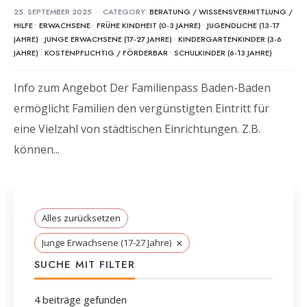
25. SEPTEMBER 2025
•
CATEGORY:
BERATUNG / WISSENSVERMITTLUNG /
HILFE
•
ERWACHSENE
•
FRÜHE KINDHEIT (0-3 JAHRE)
•
JUGENDLICHE (13-17
JAHRE)
•
JUNGE ERWACHSENE (17-27 JAHRE)
•
KINDERGARTENKINDER (3-6
JAHRE)
•
KOSTENPFLICHTIG / FÖRDERBAR
•
SCHULKINDER (6-13 JAHRE)
Info zum Angebot Der Familienpass Baden-Baden
ermöglicht Familien den vergünstigten Eintritt für
eine Vielzahl von städtischen Einrichtungen. Z.B.
können
...
Alles zurücksetzen
×
Junge Erwachsene (17-27 Jahre)
SUCHE MIT FILTER
4
beiträge gefunden