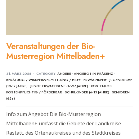
Veranstaltungen der Bio-
Musterregion Mittelbaden+
31. MÄRZ 2026
•
CATEGORY:
ANDERE
•
ANGEBOT IN PRÄSENZ
•
BERATUNG / WISSENSVERMITTLUNG / HILFE
•
ERWACHSENE
•
JUGENDLICHE
(13-17 JAHRE)
•
JUNGE ERWACHSENE (17-27 JAHRE)
•
KOSTENLOS
•
KOSTENPFLICHTIG / FÖRDERBAR
•
SCHULKINDER (6-13 JAHRE)
•
SENIOREN
(65+)
Info zum Angebot Die Bio-Musterregion
Mittelbaden+ umfasst die Gebiete der Landkreise
Rastatt, des Ortenaukreises und des Stadtkreises