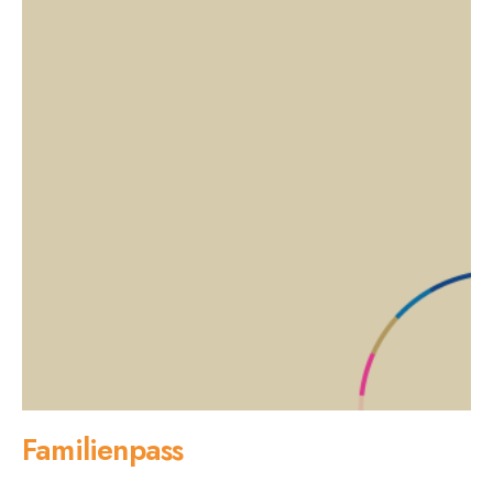
Familienpass