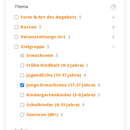
Thema
Form & Art des Angebots
5
Kosten
5
Veranstaltungs-Ort
2
Zielgruppe
5
Erwachsene
5
Frühe Kindheit (0-3 Jahre)
2
Jugendliche (13-17 Jahre)
4
Junge Erwachsene (17-27 Jahre)
4
Kindergartenkinder (3-6 Jahre)
3
Schulkinder (6-13 Jahre)
4
Senioren (65+)
3