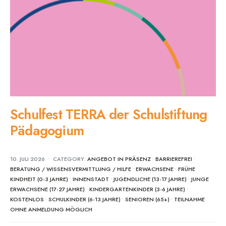
Schulfest TERRA der Schulstiftung
Pädagogium
10. JULI 2026
•
CATEGORY:
ANGEBOT IN PRÄSENZ
•
BARRIEREFREI
•
BERATUNG / WISSENSVERMITTLUNG / HILFE
•
ERWACHSENE
•
FRÜHE
KINDHEIT (0-3 JAHRE)
•
INNENSTADT
•
JUGENDLICHE (13-17 JAHRE)
•
JUNGE
ERWACHSENE (17-27 JAHRE)
•
KINDERGARTENKINDER (3-6 JAHRE)
•
KOSTENLOS
•
SCHULKINDER (6-13 JAHRE)
•
SENIOREN (65+)
•
TEILNAHME
OHNE ANMELDUNG MÖGLICH