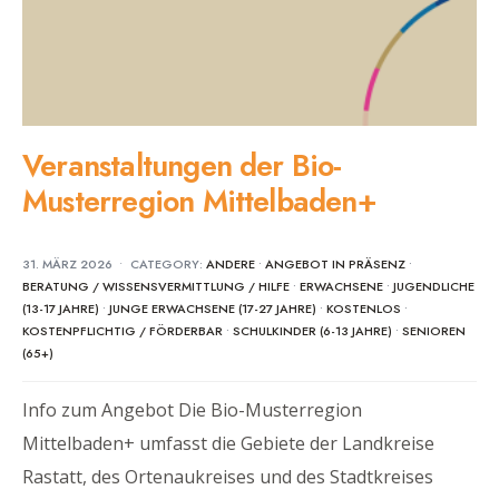
Veranstaltungen der Bio-
Musterregion Mittelbaden+
31. MÄRZ 2026
•
CATEGORY:
ANDERE
•
ANGEBOT IN PRÄSENZ
•
BERATUNG / WISSENSVERMITTLUNG / HILFE
•
ERWACHSENE
•
JUGENDLICHE
(13-17 JAHRE)
•
JUNGE ERWACHSENE (17-27 JAHRE)
•
KOSTENLOS
•
KOSTENPFLICHTIG / FÖRDERBAR
•
SCHULKINDER (6-13 JAHRE)
•
SENIOREN
(65+)
Info zum Angebot Die Bio-Musterregion
Mittelbaden+ umfasst die Gebiete der Landkreise
Rastatt, des Ortenaukreises und des Stadtkreises