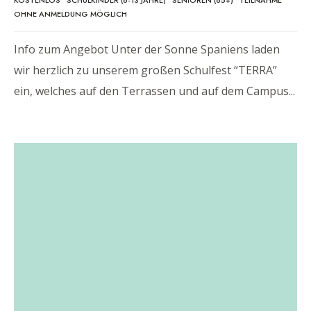
KOSTENLOS
•
SCHULKINDER (6-13 JAHRE)
•
SENIOREN (65+)
•
TEILNAHME
OHNE ANMELDUNG MÖGLICH
Info zum Angebot Unter der Sonne Spaniens laden
wir herzlich zu unserem großen Schulfest “TERRA”
ein, welches auf den Terrassen und auf dem Campus
...