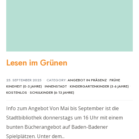
Lesen im Grünen
25. SEPTEMBER 2025
•
CATEGORY:
ANGEBOT IN PRÄSENZ
•
FRÜHE
KINDHEIT (0-3 JAHRE)
•
INNENSTADT
•
KINDERGARTENKINDER (3-6 JAHRE)
•
KOSTENLOS
•
SCHULKINDER (6-13 JAHRE)
Info zum Angebot Von Mai bis September ist die
Stadtbibliothek donnerstags um 16 Uhr mit einem
bunten Bücherangebot auf Baden-Badener
Spielplätzen. Unter dem
...