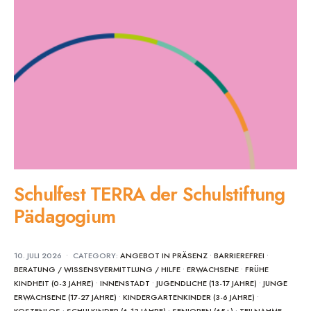
Schulfest TERRA der Schulstiftung
Pädagogium
10. JULI 2026
•
CATEGORY:
ANGEBOT IN PRÄSENZ
•
BARRIEREFREI
•
BERATUNG / WISSENSVERMITTLUNG / HILFE
•
ERWACHSENE
•
FRÜHE
KINDHEIT (0-3 JAHRE)
•
INNENSTADT
•
JUGENDLICHE (13-17 JAHRE)
•
JUNGE
ERWACHSENE (17-27 JAHRE)
•
KINDERGARTENKINDER (3-6 JAHRE)
•