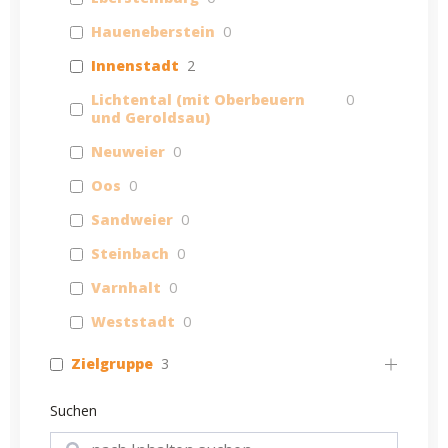
Haueneberstein
0
Innenstadt
2
Lichtental (mit Oberbeuern
0
und Geroldsau)
Neuweier
0
Oos
0
Sandweier
0
Steinbach
0
Varnhalt
0
Weststadt
0
Zielgruppe
3
Suchen
Suchen