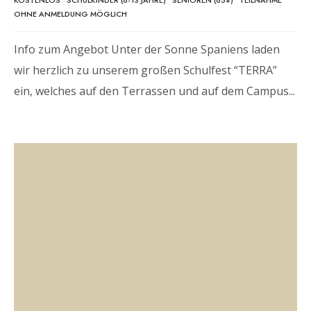
KOSTENLOS
•
SCHULKINDER (6-13 JAHRE)
•
SENIOREN (65+)
•
TEILNAHME
OHNE ANMELDUNG MÖGLICH
Info zum Angebot Unter der Sonne Spaniens laden
wir herzlich zu unserem großen Schulfest “TERRA”
ein, welches auf den Terrassen und auf dem Campus
...