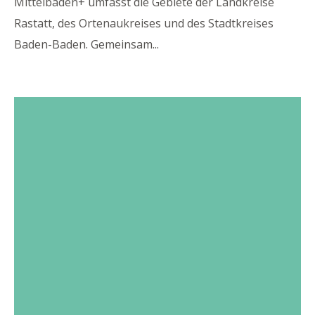
Mittelbaden+ umfasst die Gebiete der Landkreise
Rastatt, des Ortenaukreises und des Stadtkreises
Baden-Baden. Gemeinsam
...