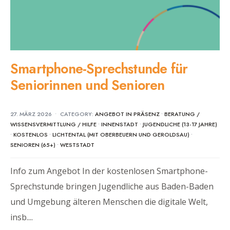
Smartphone-Sprechstunde für
Seniorinnen und Senioren
27. MÄRZ 2026
•
CATEGORY:
ANGEBOT IN PRÄSENZ
•
BERATUNG /
WISSENSVERMITTLUNG / HILFE
•
INNENSTADT
•
JUGENDLICHE (13-17 JAHRE)
•
KOSTENLOS
•
LICHTENTAL (MIT OBERBEUERN UND GEROLDSAU)
•
SENIOREN (65+)
•
WESTSTADT
Info zum Angebot In der kostenlosen Smartphone-
Sprechstunde bringen Jugendliche aus Baden-Baden
und Umgebung älteren Menschen die digitale Welt,
insb.
...