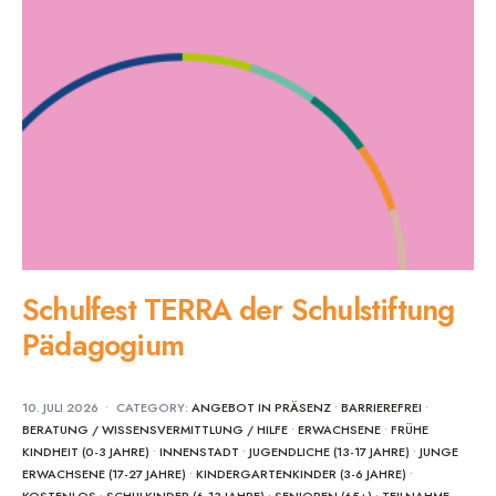
Schulfest TERRA der Schulstiftung
Pädagogium
10. JULI 2026
•
CATEGORY:
ANGEBOT IN PRÄSENZ
•
BARRIEREFREI
•
BERATUNG / WISSENSVERMITTLUNG / HILFE
•
ERWACHSENE
•
FRÜHE
KINDHEIT (0-3 JAHRE)
•
INNENSTADT
•
JUGENDLICHE (13-17 JAHRE)
•
JUNGE
ERWACHSENE (17-27 JAHRE)
•
KINDERGARTENKINDER (3-6 JAHRE)
•