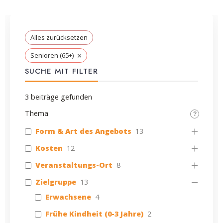
Alles zurücksetzen
×
Senioren (65+)
SUCHE MIT FILTER
3
beiträge gefunden
Thema
Form & Art des Angebots
13
Kosten
12
Veranstaltungs-Ort
8
Zielgruppe
13
Erwachsene
4
Frühe Kindheit (0-3 Jahre)
2