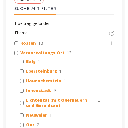
SUCHE MIT FILTER
1
beitrag gefunden
Thema
Kosten
18
Veranstaltungs-Ort
13
Balg
1
Ebersteinburg
1
Haueneberstein
1
Innenstadt
9
Lichtental (mit Oberbeuern
2
und Geroldsau)
Neuweier
1
Oos
2