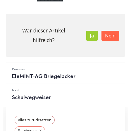
War dieser Artikel
Ja
Nein
hilfreich?
Previous:
EleMINT-AG Briegelacker
Next:
Schulwegweiser
Alles zurücksetzen
×
Sandweier