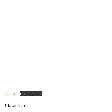
Türkisch
Herunterladen
Ukrainisch: