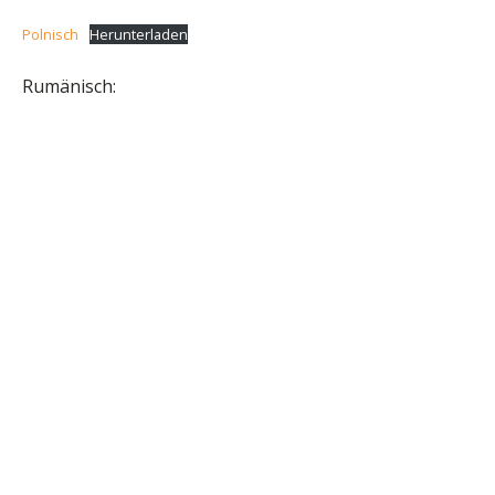
Polnisch
Herunterladen
Rumänisch: