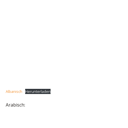
Albanisch
Herunterladen
Arabisch: