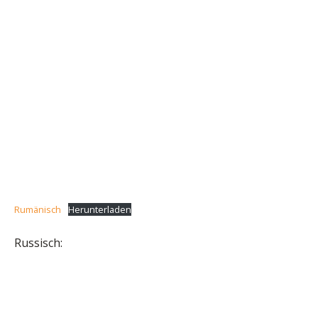
Rumänisch
Herunterladen
Russisch: