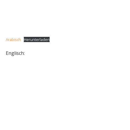
Arabisch
Herunterladen
Englisch: