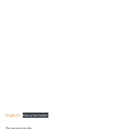
Englisch
Herunterladen
Französisch: