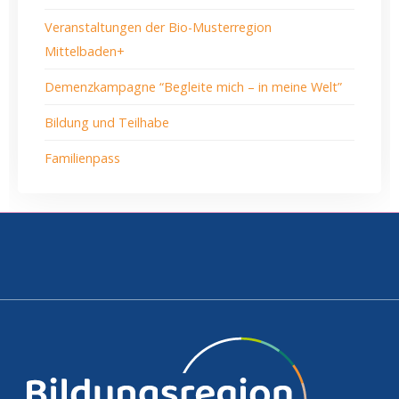
Veranstaltungen der Bio-Musterregion
Mittelbaden+
Demenzkampagne “Begleite mich – in meine Welt”
Bildung und Teilhabe
Familienpass