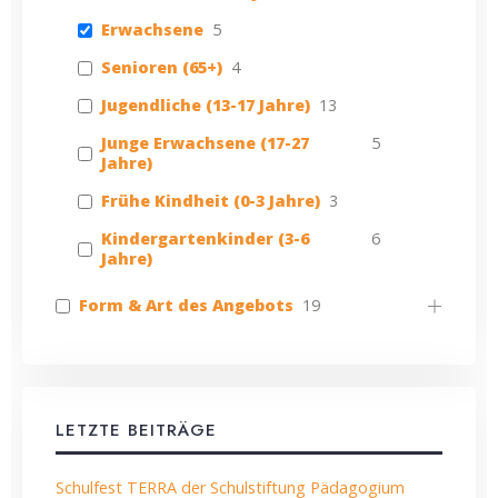
Erwachsene
5
Senioren (65+)
4
Jugendliche (13-17 Jahre)
13
Junge Erwachsene (17-27
5
Jahre)
Frühe Kindheit (0-3 Jahre)
3
Kindergartenkinder (3-6
6
Jahre)
Form & Art des Angebots
19
LETZTE BEITRÄGE
Schulfest TERRA der Schulstiftung Pädagogium