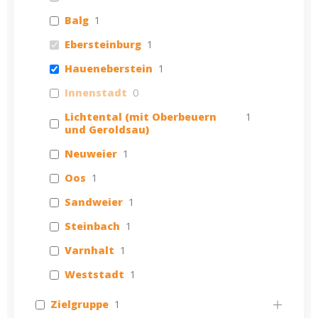
Balg
1
Ebersteinburg
1
Haueneberstein
1
Innenstadt
0
Lichtental (mit Oberbeuern
1
und Geroldsau)
Neuweier
1
Oos
1
Sandweier
1
Steinbach
1
Varnhalt
1
Weststadt
1
Zielgruppe
1