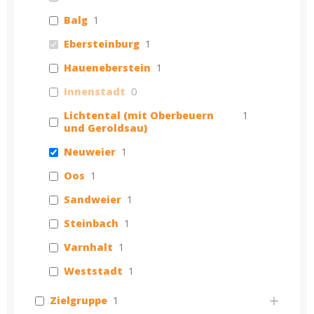
Balg
1
Ebersteinburg
1
Haueneberstein
1
Innenstadt
0
Lichtental (mit Oberbeuern
1
und Geroldsau)
Neuweier
1
Oos
1
Sandweier
1
Steinbach
1
Varnhalt
1
Weststadt
1
Zielgruppe
1