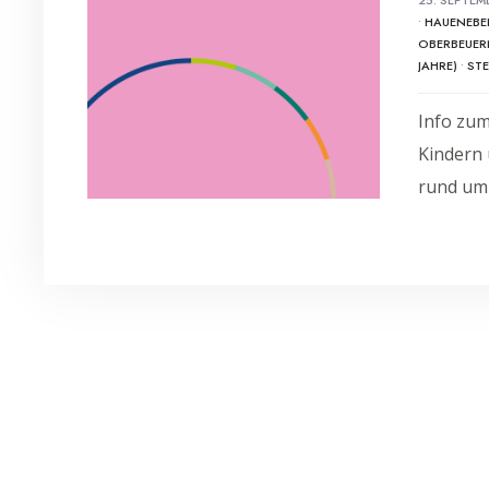
•
HAUENEBE
OBERBEUER
JAHRE)
•
ST
Info zu
Kindern 
rund um