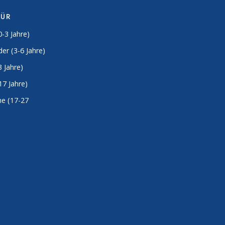
FÜR
0-3 Jahre)
er (3-6 Jahre)
3 Jahre)
17 Jahre)
e (17-27