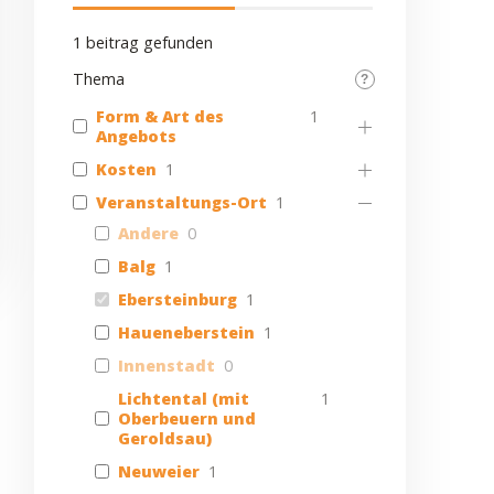
1
beitrag gefunden
Thema
Form & Art des
1
Angebots
Kosten
1
Veranstaltungs-Ort
1
Andere
0
Balg
1
Ebersteinburg
1
Haueneberstein
1
Innenstadt
0
Lichtental (mit
1
Oberbeuern und
Geroldsau)
Neuweier
1