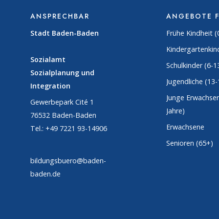
ANSPRECHBAR
ANGEBOTE 
Stadt Baden-Baden
Frühe Kindheit (
Kindergartenkind
Sozialamt
Schulkinder (6-1
Sozialplanung und
Jugendliche (13-
Integration
Junge Erwachsen
Gewerbepark Cité 1
Jahre)
76532 Baden-Baden
Erwachsene
Tel.: +49 7221 93-14906
Senioren (65+)
bildungsbuero@baden-
baden.de