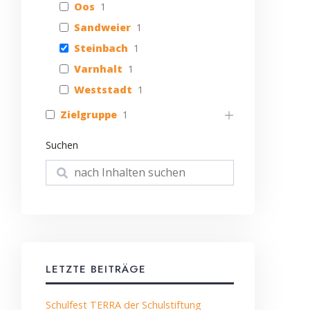
Oos
1
Sandweier
1
Steinbach
1
Varnhalt
1
Weststadt
1
Zielgruppe
1
Suchen
Suchen
LETZTE BEITRÄGE
Schulfest TERRA der Schulstiftung