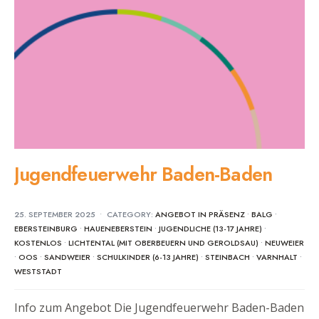
Jugendfeuerwehr Baden-Baden
25. SEPTEMBER 2025
•
CATEGORY:
ANGEBOT IN PRÄSENZ
•
BALG
•
EBERSTEINBURG
•
HAUENEBERSTEIN
•
JUGENDLICHE (13-17 JAHRE)
•
KOSTENLOS
•
LICHTENTAL (MIT OBERBEUERN UND GEROLDSAU)
•
NEUWEIER
•
OOS
•
SANDWEIER
•
SCHULKINDER (6-13 JAHRE)
•
STEINBACH
•
VARNHALT
•
WESTSTADT
Info zum Angebot Die Jugendfeuerwehr Baden-Baden