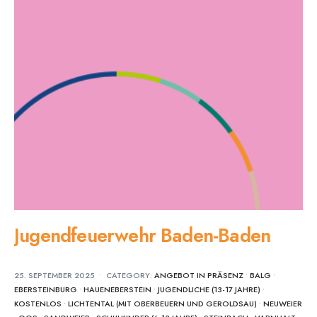
Jugendfeuerwehr Baden-Baden
25. SEPTEMBER 2025
•
CATEGORY:
ANGEBOT IN PRÄSENZ
•
BALG
•
EBERSTEINBURG
•
HAUENEBERSTEIN
•
JUGENDLICHE (13-17 JAHRE)
•
KOSTENLOS
•
LICHTENTAL (MIT OBERBEUERN UND GEROLDSAU)
•
NEUWEIER