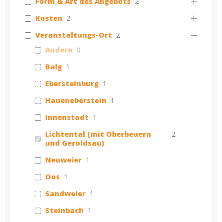
Form & Art des Angebots
2
Kosten
2
Veranstaltungs-Ort
2
Andere
0
Balg
1
Ebersteinburg
1
Haueneberstein
1
Innenstadt
1
Lichtental (mit Oberbeuern
2
und Geroldsau)
Neuweier
1
Oos
1
Sandweier
1
Steinbach
1