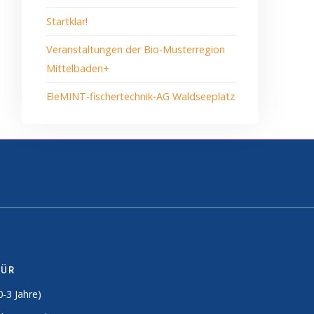
Startklar!
Veranstaltungen der Bio-Musterregion
Mittelbaden+
EleMINT-fischertechnik-AG Waldseeplatz
FÜR
0-3 Jahre)