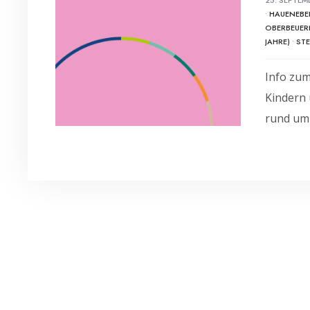
•
HAUENEBE
OBERBEUER
JAHRE)
•
ST
Info zu
Kindern 
rund um