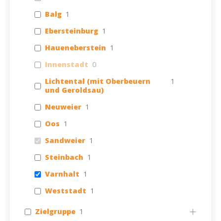
Balg
1
Ebersteinburg
1
Haueneberstein
1
Innenstadt
0
Lichtental (mit Oberbeuern
1
und Geroldsau)
Neuweier
1
Oos
1
Sandweier
1
Steinbach
1
Varnhalt
1
Weststadt
1
Zielgruppe
1