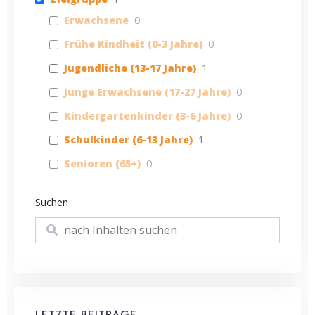
Erwachsene
0
Frühe Kindheit (0-3 Jahre)
0
Jugendliche (13-17 Jahre)
1
Junge Erwachsene (17-27 Jahre)
0
Kindergartenkinder (3-6 Jahre)
0
Schulkinder (6-13 Jahre)
1
Senioren (65+)
0
Suchen
Suchen
LETZTE BEITRÄGE