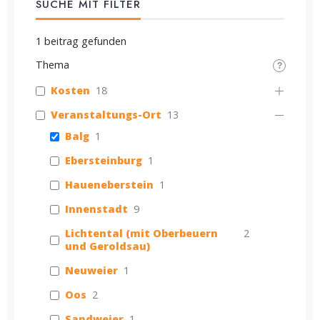
SUCHE MIT FILTER
1
beitrag gefunden
Thema
Kosten
18
Veranstaltungs-Ort
13
Balg
1
Ebersteinburg
1
Haueneberstein
1
Innenstadt
9
Lichtental (mit Oberbeuern
2
und Geroldsau)
Neuweier
1
Oos
2
Sandweier
1