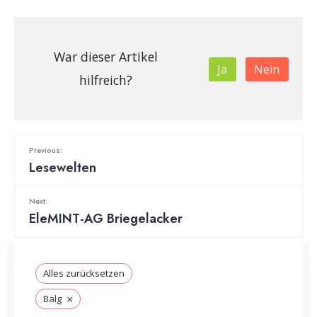
War dieser Artikel
Ja
Nein
hilfreich?
Previous:
Lesewelten
Next:
EleMINT-AG Briegelacker
Alles zurücksetzen
×
Balg